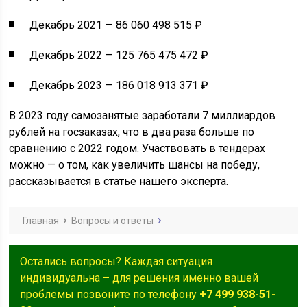
Декабрь 2021 — 86 060 498 515 ₽
Декабрь 2022 — 125 765 475 472 ₽
Декабрь 2023 — 186 018 913 371 ₽
В 2023 году самозанятые заработали 7 миллиардов
рублей на госзаказах, что в два раза больше по
сравнению с 2022 годом. Участвовать в тендерах
можно — о том, как увеличить шансы на победу,
рассказывается в статье нашего эксперта.
Главная
Вопросы и ответы
Остались вопросы? Каждая ситуация
индивидуальна – для решения именно вашей
проблемы позвоните по телефону
+7 499 938-51-