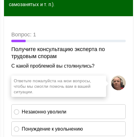
самозанятых и т. п.).