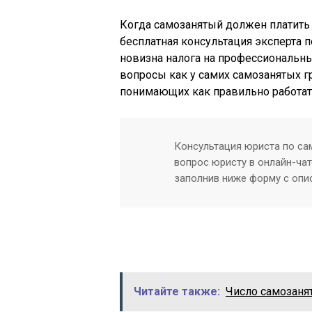
Когда самозанятый должен платить
бесплатная консультация эксперта п
новизна налога на профессиональны
вопросы как у самих самозанятых гр
понимающих как правильно работат
Консультация юриста по сам
вопрос юристу в онлайн-чат
заполнив ниже форму с опи
Читайте также:
Число самозанят