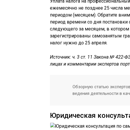
Уплата налога на профессиональны
ежемесячно не позднее 25 числа м
периодом (месяцем). Обратите вни
период времени со дня постановки 
следующего за месяцем, в котором г
зарегистрированы самозанятым гра
налог нужно до 25 апреля.
Источник: ч. 3 ст. 11 Закона № 422-Ф
лицах и комментарии экспертов порт
Обзорную статью экспертов
ведения деятельности в ка
Юридическая консульт