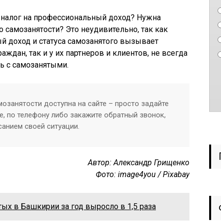
 налог на профессиональный доход? Нужна
о самозанятости? Это неудивительно, так как
й доход и статуса самозанятого вызывает
аждан, так и у их партнеров и клиентов, не всегда
ь с самозанятыми.
озанятости доступна на сайте – просто задайте
е, по телефону либо закажите обратный звонок,
санием своей ситуации.
Автор: Александр Грищенко
Фото: image4you / Pixabay
ых в Башкирии за год выросло в 1,5 раза