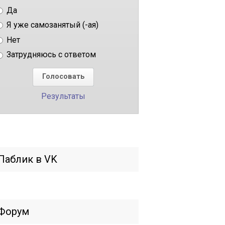
Да
Я уже самозанятый (-ая)
Нет
Затрудняюсь с ответом
Результаты
Паблик в VK
Форум