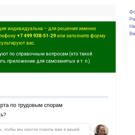
Фо
Ре
На
ция индивидуальна – для решения именно
Ви
елефону
+7 499 938-51-29
или заполните форму
ультируют вас.
уют по справочным вопросам (кто такой
ть приложение для самозанятых и т. п.).