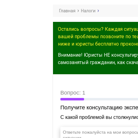
Главная
Налоги
Остались вопросы? Каждая ситуа
вашей проблемы позвоните по т
ниже и юристы бесплатно проконс
Внимание! Юристы НЕ консультир
самозанятый гражданин, как скача