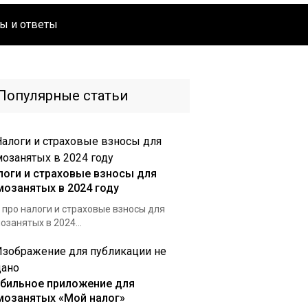
ы и ответы
Популярные статьи
логи и страховые взносы для
мозанятых в 2024 году
 про налоги и страховые взносы для
озанятых в 2024...
бильное приложение для
мозанятых «Мой налог»