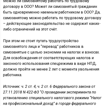
Можно ли самозанятому работать по трудовому
договору в ООО? Может ли самозанятый гражданин
быть одновременно наемным работником в ООО? Да,
самозанятому можно работать по трудовому договору
– действующее законодательство не содержит каких-
либо ограничений на этот счёт.
При этом не стоит путать трудоустройство
самозанятого лица и “перевод” работников в
самозанятые с целью экономии на налогах и взносах.
Для освобождения от соответствующих налогов и
законного использования спецрежима в виде НПД,
должно пройти не менее 2 лет с момента увольнения
работника.
Источник: ч. 2 ст. 4, ч. 2 ст. 6 Федерального закона от
27.11.2018 N 422-ФЗ “О проведении эксперимента по
установлению специального налогового режима “Налог
на профессиональный доход” в городе федерального