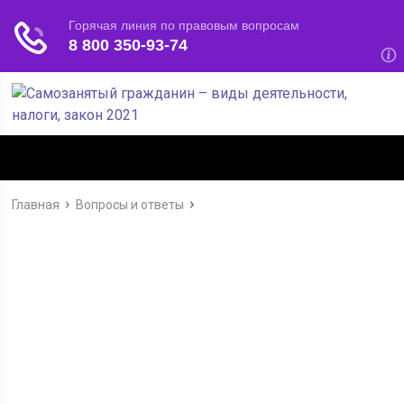
Главная
Вопросы и ответы
Может ли самозанятый работать
в ООО?