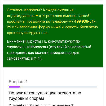
Остались вопросы? Каждая ситуация
индивидуальна – для решения именно вашей
проблемы позвоните по телефону
+7 499 938-51-
29
или заполните форму ниже и юристы бесплатно
проконсультируют вас.
Внимание! Юристы НЕ консультируют по
справочным вопросам (кто такой самозанятый
гражданин, как скачать приложение для
самозанятых и т. п.).