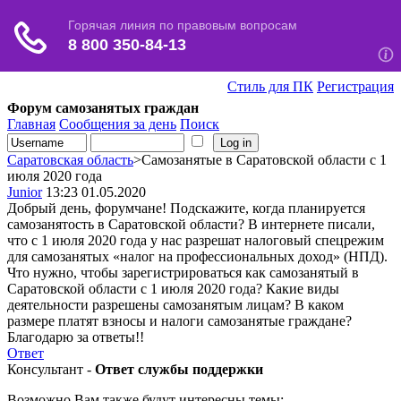
Стиль для ПК
Регистрация
Форум самозанятых граждан
Главная
Сообщения за день
Поиск
Саратовская область
>Самозанятые в Саратовской области с 1
июля 2020 года
Junior
13:23 01.05.2020
Добрый день, форумчане! Подскажите, когда планируется
самозанятость в Саратовской области? В интернете писали,
что с 1 июля 2020 года у нас разрешат налоговый спецрежим
для самозанятых «налог на профессиональных доход» (НПД).
Что нужно, чтобы зарегистрироваться как самозанятый в
Саратовской области с 1 июля 2020 года? Какие виды
деятельности разрешены самозанятым лицам? В каком
размере платят взносы и налоги самозанятые граждане?
Благодарю за ответы!!
Ответ
Консультант -
Ответ службы поддержки
Возможно Вам также будут интересны темы: