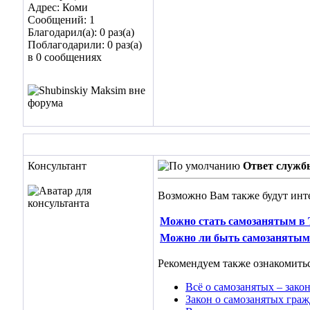
Адрес: Коми
Сообщений: 1
Благодарил(а): 0 раз(а)
Поблагодарили: 0 раз(а)
в 0 сообщениях
Консультант
Ответ служб
Возможно Вам также будут инт
Можно стать самозанятым в Т
Можно ли быть самозанятым в
Рекомендуем также ознакомитьс
Всё о самозанятых – закон
Закон о самозанятых граж