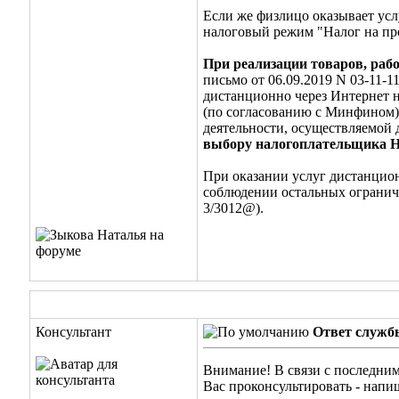
Если же физлицо оказывает усл
налоговый режим "Налог на про
При реализации товаров, рабо
письмо от 06.09.2019 N 03-11-1
дистанционно через Интернет 
(по согласованию с Минфином) 
деятельности, осуществляемой 
выбору налогоплательщика 
При оказании услуг дистанцио
соблюдении остальных ограниче
3/3012@).
Консультант
Ответ служб
Внимание! В связи с последним
Вас проконсультировать - напи