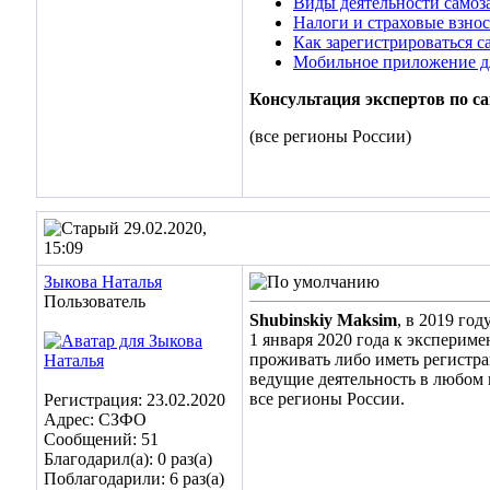
Виды деятельности самоз
Налоги и страховые взнос
Как зарегистрироваться 
Мобильное приложение д
Консультация экспертов по с
(все регионы России)
29.02.2020,
15:09
Зыкова Наталья
Пользователь
Shubinskiy Maksim
, в 2019 го
1 января 2020 года к экспериме
проживать либо иметь регистр
ведущие деятельность в любом 
все регионы России.
Регистрация: 23.02.2020
Адрес: СЗФО
Сообщений: 51
Благодарил(а): 0 раз(а)
Поблагодарили: 6 раз(а)