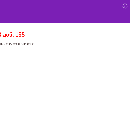
3 доб. 155
по самозанятости