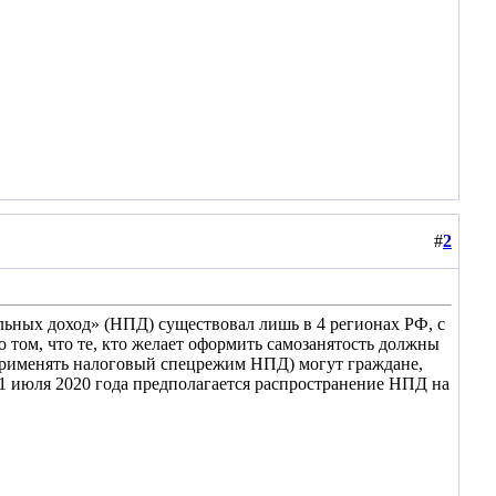
#
2
льных доход» (НПД) существовал лишь в 4 регионах РФ, с
о том, что те, кто желает оформить самозанятость должны
применять налоговый спецрежим НПД) могут граждане,
 1 июля 2020 года предполагается распространение НПД на