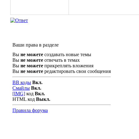
Ваши права в разделе
Вы
не можете
создавать новые темы
Вы
не можете
отвечать в темах
Вы
не можете
прикреплять вложения
Вы
не можете
редактировать свои сообщения
BB коды
Вкл.
Смайлы
Вкл.
[IMG]
код
Вкл.
HTML код
Выкл.
Правила форума