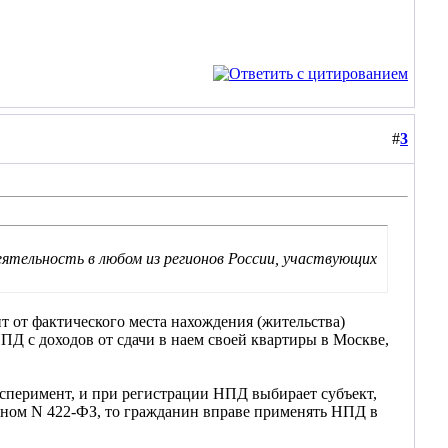
#
3
тельность в любом из регионов России, участвующих
т от фактического места нахождения (жительства)
ПД с доходов от сдачи в наем своей квартиры в Москве,
сперимент, и при регистрации НПД выбирает субъект,
оном N 422-ФЗ, то гражданин вправе применять НПД в