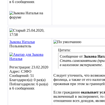
в 6 сообщениях
25.04.2020,
17:58
Зыкова Наталья
Пользователь
Цитата:
Сообщение от
Зыкова Нат
Стать самозанятыми (прим
в налоговом эксперименте.
Регистрация: 23.02.2020
Адрес: СЗФО
Следует уточнить, что возможн
Сообщений: 51
физлица, а также от его налог
Благодарил(а): 0 раз(а)
проживая при этом за границей
Поблагодарили: 6 раз(а)
в 6 сообщениях
Если гражданин
оказывает усл
включенный в эксперимент, то
отношении всех доходов, явля