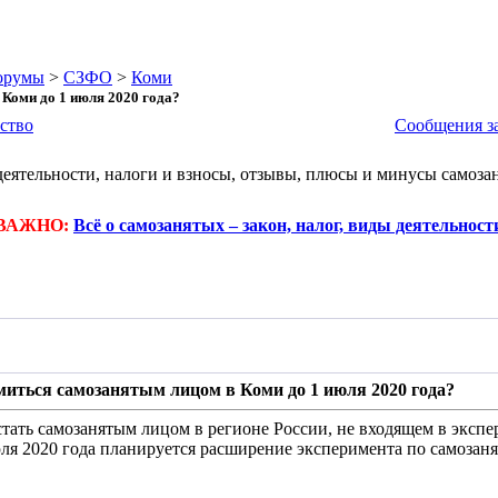
орумы
>
СЗФО
>
Коми
Коми до 1 июля 2020 года?
ство
Сообщения за
деятельности, налоги и взносы, отзывы, плюсы и минусы самоза
ВАЖНО:
Всё о самозанятых – закон, налог, виды деятельност
иться самозанятым лицом в Коми до 1 июля 2020 года?
стать самозанятым лицом в регионе России, не входящем в экс
ля 2020 года планируется расширение эксперимента по самозаня