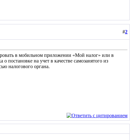
#
2
мировать в мобильном приложении «Мой налог» или в
 о постановке на учет в качестве самозанятого из
ью налогового органа.