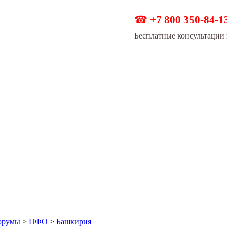
☎
+7 800 350-84-1
Бесплатные консультации 
орумы
>
ПФО
>
Башкирия