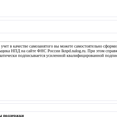
на учет в качестве самозанятого вы можете самостоятельно сфор
щика НПД на сайте ФНС России lknpd.nalog.ru. При этом справка
атически подписывается усиленной квалифицированной подпис
ы поддержки