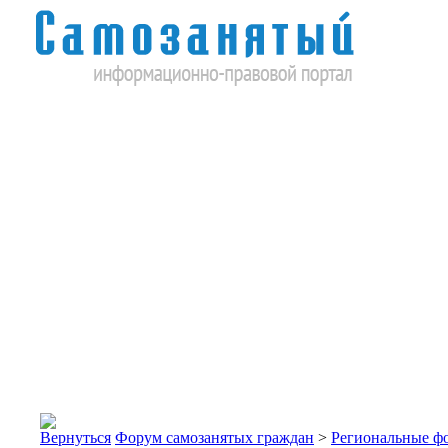
Форум самозанятых граждан
>
Региональные ф