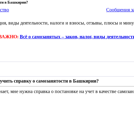
сти в Башкирии?
ство
Сообщения за
ия, виды деятельности, налоги и взносы, отзывы, плюсы и мин
ВАЖНО:
Всё о самозанятых – закон, налог, виды деятельност
лучить справку о самозанятости в Башкирии?
нает, мне нужна справка о постановке на учет в качестве самозан