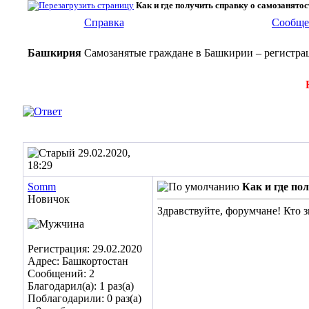
Как и где получить справку о самозанято
Справка
Сообще
Башкирия
Самозанятые граждане в Башкирии – регистрац
29.02.2020,
18:29
Somm
Как и где по
Новичок
Здравствуйте, форумчане! Кто з
Регистрация: 29.02.2020
Адрес: Башкортостан
Сообщений: 2
Благодарил(а): 1 раз(а)
Поблагодарили: 0 раз(а)