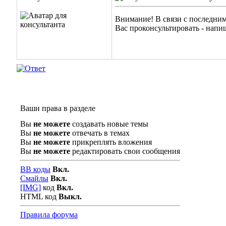
Внимание! В связи с последним
Вас проконсультировать - напи
Ваши права в разделе
Вы
не можете
создавать новые темы
Вы
не можете
отвечать в темах
Вы
не можете
прикреплять вложения
Вы
не можете
редактировать свои сообщения
BB коды
Вкл.
Смайлы
Вкл.
[IMG]
код
Вкл.
HTML код
Выкл.
Правила форума