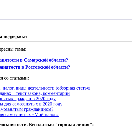
ы поддержки
ересны темы:
занятости в Самарской области?
занятости в Ростовской области?
я со статьями:
, налог, виды деятельности (обзорная статья)
данах – текст закона, комментарии
анятых граждан в 2020 году
ы для самозанятых в 2020 году
самозанятым гражданином?
ля самозанятых «Мой налог»
амозанятости. Бесплатная "горячая линия":