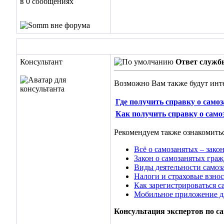
в 0 сообщениях
Консультант
Ответ служб
Возможно Вам также будут инт
Где получить справку о само
Как получить справку о само
Рекомендуем также ознакомитьс
Всё о самозанятых – закон
Закон о самозанятых граж
Виды деятельности самоз
Налоги и страховые взнос
Как зарегистрироваться 
Мобильное приложение д
Консультация экспертов по с