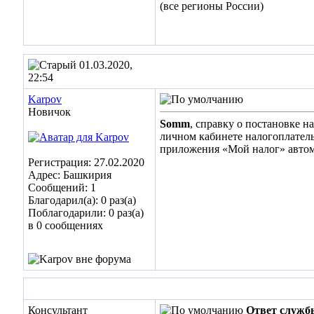
(все регионы России)
01.03.2020,
22:54
Karpov
Новичок
Somm
, справку о постановке 
личном кабинете налогоплатель
приложения «Мой налог» автом
Регистрация: 27.02.2020
Адрес: Башкирия
Сообщений: 1
Благодарил(а): 0 раз(а)
Поблагодарили: 0 раз(а)
в 0 сообщениях
Консультант
Ответ служб