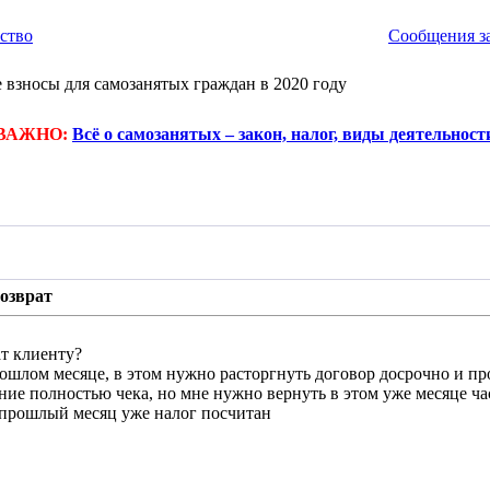
ство
Сообщения за
 взносы для самозанятых граждан в 2020 году
ВАЖНО:
Всё о самозанятых – закон, налог, виды деятельност
озврат
т клиенту?
ошлом месяце, в этом нужно расторгнуть договор досрочно и про
ие полностью чека, но мне нужно вернуть в этом уже месяце ча
а прошлый месяц уже налог посчитан