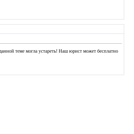
данной теме могла устареть! Наш юрист может бесплатно