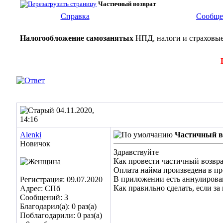
Частичный возврат
Справка
Сообще
Налогообложение самозанятых
НПД, налоги и страховые
04.11.2020,
14:16
Alenki
Частичный в
Новичок
Здравствуйте
Как провести частичный возвра
Оплата найма произведена в пр
В приложении есть аннулирован
Регистрация: 09.07.2020
Как правильно сделать, если з
Адрес: СПб
Сообщений: 3
Благодарил(а): 0 раз(а)
Поблагодарили: 0 раз(а)