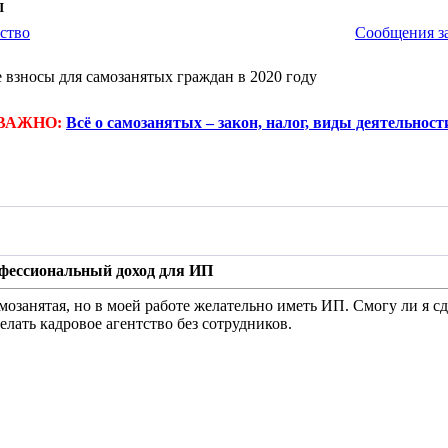
П
ство
Сообщения за
 взносы для самозанятых граждан в 2020 году
ВАЖНО:
Всё о самозанятых – закон, налог, виды деятельност
офессиональный доход для ИП
мозанятая, но в моей работе желательно иметь ИП. Смогу ли я сд
делать кадровое агентство без сотрудников.