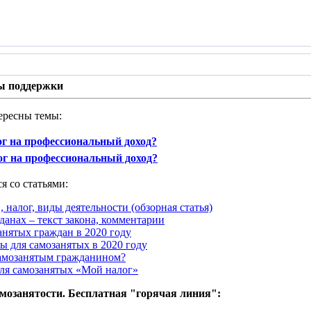
ы поддержки
ересны темы:
ог на профессиональный доход?
г на профессиональный доход?
я со статьями:
, налог, виды деятельности (обзорная статья)
данах – текст закона, комментарии
анятых граждан в 2020 году
ы для самозанятых в 2020 году
самозанятым гражданином?
ля самозанятых «Мой налог»
амозанятости. Бесплатная "горячая линия":