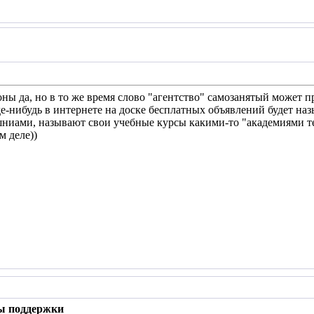
оны да, но в то же время слово "агентство" самозанятый может п
где-нибудь в интернете на доске бесплатных объявлений будет наз
ниами, называют свои учебные курсы какими-то "академиями те
м деле))
ы поддержки