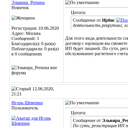
Эльвира_Репина
Новичок
Цитата:
Сообщение от
Ирбис
деятельность рекрутинг, хо
Регистрация: 10.06.2020
Адрес: Москва
Для этого вида деятельности с
Сообщений: 1
договор с юрлицом вы сможете 
Благодарил(а): 0 раз(а)
ИП будет лишней. По сути, рег
Поблагодарили: 0 раз(а)
обслуживание расчетного счета.
в 0 сообщениях
12.06.2020,
21:21
Игорь Шеверин
Пользователь
Цитата:
Сообщение от
Эльвира_Ре
По сути, регистрация ИП п