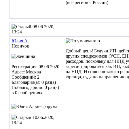
(все регионы России)
08.06.2020,
13:24
Юлия А.
Новичок
Добрый день! Будучи ИП, дейст
других спецрежимов (УСН, ЕНВД 
расходов, поскольку для НПД уч
зарегистрироваться как ИП, вы
Регистрация: 08.06.2020
на НПД. Из плюсов такого реше
Адрес: Москва
юрлица, судя по направлению д
Сообщений: 2
Благодарил(а): 0 раз(а)
Поблагодарили: 0 раз(а)
в 0 сообщениях
10.06.2020,
19:54