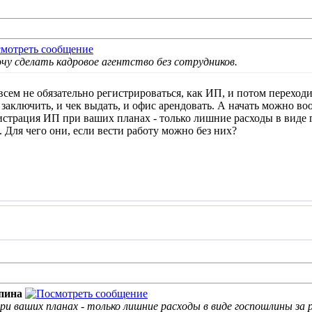
чу сделать кадровое агентство без сотрудников.
овсем не обязательно регистрироваться, как ИП, и потом переход
заключить, и чек выдать, и офис арендовать. А начать можно во
истрация ИП при ваших планах - только лишние расходы в виде
 Для чего они, если вести работу можно без них?
пина
ри ваших планах - только лишние расходы в виде госпошлины за