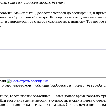
 они, если вести работу можно без них?
 событий может быть. Доработал человек до расширения, к приме
ешел на "упрощенку" быстро. Расходы на все это дело небольшие
, в зависимости от фактора сезонности, к примеру. Тут другое н
.
рин
но, как человек хочет сделать "кадровое агентство" без создани
тинге, то это вполне объяснимо. Я сама долгое время работаю ф
 Для этого вида деятельности, в сущности, нужен в первую очер
аключения договора выезжаю к ним сама. Составляем описание в