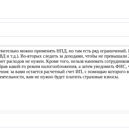
вительно можно применять НПД, но там есть ряд ограничений. 
и т.д.). Во-вторых следить за доходами, чтобы не превышали 2,4
ет расходов не нужен. Кроме того, нельзя нанимать сотрудников,
брав какой-то режим налогообложения, а затем уведомить ФНС, 
ния: за вами остается расчетный счет ИП, с помощью которого в
еятельности, вам не нужно будет платить страховые взносы.