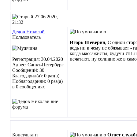
27.06.2020,
21:32
Дедов Николай
Пользователь
Игорь Шеверин
, С одной стор
ведь ни к чему не обязывает - 
когда массажисты, будучи ИП-ш
печатают, ну солидно же в само
Регистрация: 30.04.2020
Адрес: Санкт-Петербург
Сообщений: 30
Благодарил(а): 0 раз(а)
Поблагодарили: 0 раз(а)
в 0 сообщениях
Консультант
Ответ служб