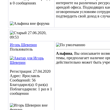
интернете на различных ресурс
в 0 сообщениях
арендой офиса. Подходящих кан
оговоренным условиям сотрудни
подтвердить свой доход в случа
27.06.2020,
09:53
Игорь Шеверин
Пользователь
Альфина
, Вы описываете возм
темы, предполагает наличие орг
действительно может быть учре
Регистрация: 27.04.2020
Адрес: Ярославль
Сообщений: 56
Благодарил(а): 0 раз(а)
Поблагодарили: 1 раз в 1
сообщении