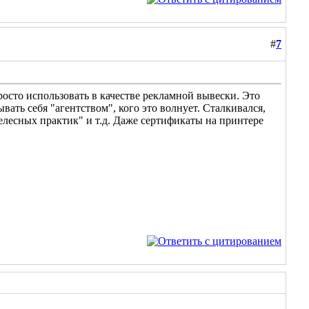
#
7
росто использовать в качестве рекламной вывески. Это
ывать себя "агентством", кого это волнует. Сталкивался,
лесных практик" и т.д. Даже сертификаты на принтере