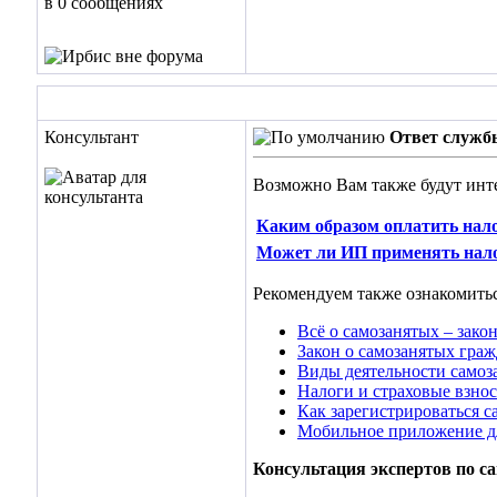
в 0 сообщениях
Консультант
Ответ служб
Возможно Вам также будут инт
Каким образом оплатить нал
Может ли ИП применять нало
Рекомендуем также ознакомитьс
Всё о самозанятых – закон
Закон о самозанятых граж
Виды деятельности самоз
Налоги и страховые взнос
Как зарегистрироваться 
Мобильное приложение д
Консультация экспертов по с