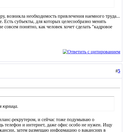
ру, возникла необходимость привлечения наемного труда...
. Есть субъекты, для которых целесообразно менять
е совсем понятно, как человек хочет сделать "кадровое
#
5
я юрлица.
риланс-рекрутером, и сейчас тоже подумываю о
едь телефон и интернет, даже офис особо не нужен. Ищу
акансии, затем размещаю информацию о вакансиях в