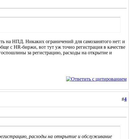
ить на НПД. Никаких ограничений для самозанятого нет: и
обще с HR-биржи, вот тут уж точно регистрация в качестве
 госпошлины за регистрацию, расходы на открытие и
#
4
 регистрацию, расходы на открытие и обслуживание