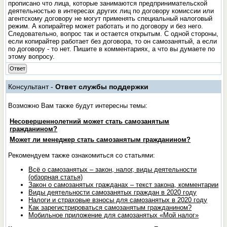
прописано что лица, которые занимаются предпринимательской
деятельностью в интересах других лиц по договору комиссии или
агентскому договору не могут применять специальный налоговый
режим. А копирайтер может работать и по договору и без него.
Следовательно, вопрос так и остается открытым. С одной стороны,
если копирайтер работает без договора, то он самозанятый, а если
по договору - то нет. Пишите в комментариях, а что вы думаете по
этому вопросу.
Ответ
Консультант -
Ответ службы поддержки
Возможно Вам также будут интересны темы:
Несовершеннолетний может стать самозанятым
гражданином?
Может ли менеджер стать самозанятым гражданином?
Рекомендуем также ознакомиться со статьями:
Всё о самозанятых – закон, налог, виды деятельности
(обзорная статья)
Закон о самозанятых гражданах – текст закона, комментарии
Виды деятельности самозанятых граждан в 2020 году
Налоги и страховые взносы для самозанятых в 2020 году
Как зарегистрироваться самозанятым гражданином?
Мобильное приложение для самозанятых «Мой налог»