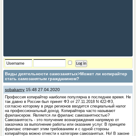
Виды деятельности самозанятых
>Может ли копирайтер
стать самозанятым гражданином?
sobakamy
15:48 27.04.2020
Профессия копирайтер наиболее популярна в последнее время. Не
так давно в России был принят ФЗ от 27.11.2018 N 422-ФЗ,
согласно которому в ряде регионов вводится специальный налог
на профессиональный доход. Копирайтера часто называют
фрилансером. Является ли фриланс самозанятностью?
Самозанятость - это получение вознаграждения напрямую от
заказчика за выполнение работы или оказание услуг. В принципе
фриланс отвечает этим требованиям и с одной стороны
копирайтера можно отнести к категории самозанятых. Но! В законе