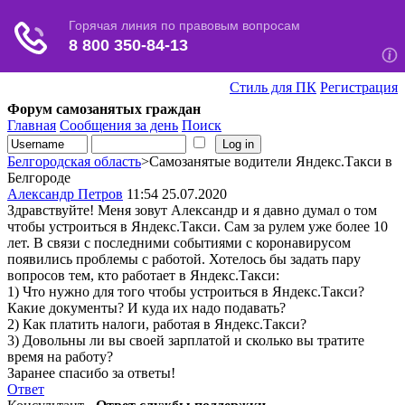
Стиль для ПК
Регистрация
Форум самозанятых граждан
Главная
Сообщения за день
Поиск
Белгородская область
>Самозанятые водители Яндекс.Такси в
Белгороде
Александр Петров
11:54 25.07.2020
Здравствуйте! Меня зовут Александр и я давно думал о том
чтобы устроиться в Яндекс.Такси. Сам за рулем уже более 10
лет. В связи с последними событиями с коронавирусом
появились проблемы с работой. Хотелось бы задать пару
вопросов тем, кто работает в Яндекс.Такси:
1) Что нужно для того чтобы устроиться в Яндекс.Такси?
Какие документы? И куда их надо подавать?
2) Как платить налоги, работая в Яндекс.Такси?
3) Довольны ли вы своей зарплатой и сколько вы тратите
время на работу?
Заранее спасибо за ответы!
Ответ