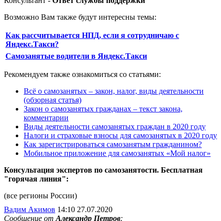
Консультант -
Ответ службы поддержки
Возможно Вам также будут интересны темы:
Как рассчитывается НПД, если я сотрудничаю с
Яндекс.Такси?
Самозанятые водители в Яндекс.Такси
Рекомендуем также ознакомиться со статьями:
Всё о самозанятых – закон, налог, виды деятельности
(обзорная статья)
Закон о самозанятых гражданах – текст закона,
комментарии
Виды деятельности самозанятых граждан в 2020 году
Налоги и страховые взносы для самозанятых в 2020 году
Как зарегистрироваться самозанятым гражданином?
Мобильное приложение для самозанятых «Мой налог»
Консультация экспертов по самозанятости. Бесплатная
"горячая линия":
(все регионы России)
Вадим Акимов
14:10 27.07.2020
Сообщение от
Александр Петров
: