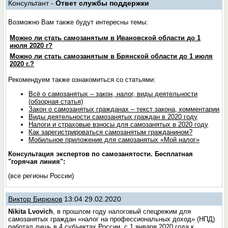
Консультант -
Ответ службы поддержки
Возможно Вам также будут интересны темы:
Можно ли стать самозанятым в Ивановской области до 1
июля 2020 г?
Можно ли стать самозанятым в Брянской области до 1 июля
2020 г.?
Рекомендуем также ознакомиться со статьями:
Всё о самозанятых – закон, налог, виды деятельности
(обзорная статья)
Закон о самозанятых гражданах – текст закона, комментарии
Виды деятельности самозанятых граждан в 2020 году
Налоги и страховые взносы для самозанятых в 2020 году
Как зарегистрироваться самозанятым гражданином?
Мобильное приложение для самозанятых «Мой налог»
Консультация экспертов по самозанятости. Бесплатная
"горячая линия":
(все регионы России)
Виктор Бирюков
13:04 29.02.2020
Nikita Lvovich
, в прошлом году налоговый спецрежим для
самозанятых граждан «налог на профессиональных доход» (НПД)
работал лишь в 4 субъектах России, с 1 января 2020 года к