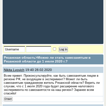
Рязанская область
>Можно ли стать самозанятым в
Рязанской области до 1 июля 2020 г.?
Nikita Lvovich
19:40 28.02.2020
Всем привет. Проконсультируйте, как быть самозанятым лицом в
регионе РФ, не входящем в эксперимент? Может ли быть
самозанятым гражданином житель Рязанской области? Верить ли
слухам, что с 1 июля 2020 года будет расширение налогового
эксперимента по самозанятости на наш регион? Заранее всем
спасибо!
Ответ