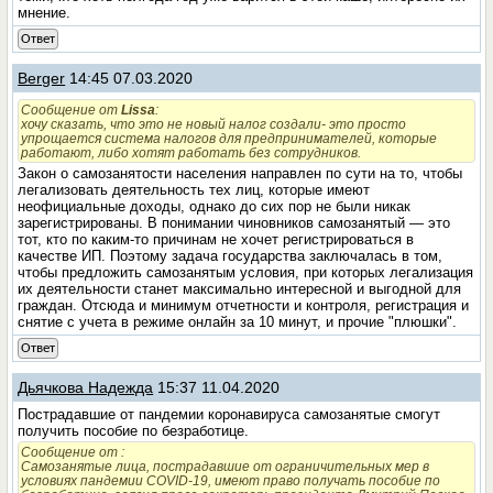
мнение.
Ответ
Berger
14:45 07.03.2020
Сообщение от
Lissa
:
хочу сказать, что это не новый налог создали- это просто
упрощается система налогов для предпринимателей, которые
работают, либо хотят работать без сотрудников.
Закон о самозанятости населения направлен по сути на то, чтобы
легализовать деятельность тех лиц, которые имеют
неофициальные доходы, однако до сих пор не были никак
зарегистрированы. В понимании чиновников самозанятый — это
тот, кто по каким-то причинам не хочет регистрироваться в
качестве ИП. Поэтому задача государства заключалась в том,
чтобы предложить самозанятым условия, при которых легализация
их деятельности станет максимально интересной и выгодной для
граждан. Отсюда и минимум отчетности и контроля, регистрация и
снятие с учета в режиме онлайн за 10 минут, и прочие "плюшки".
Ответ
Дьячкова Надежда
15:37 11.04.2020
Пострадавшие от пандемии коронавируса самозанятые смогут
получить пособие по безработице.
Сообщение от
:
Самозанятые лица, пострадавшие от ограничительных мер в
условиях пандемии COVID-19, имеют право получать пособие по