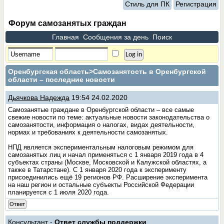
Стиль для ПК
Регистрация
Форум самозанятых граждан
Главная
Сообщения за день
Поиск
Оренбургская область
>Самозанятость в Оренбургской
области – последние новости
Дьячкова Надежда
19:54 24.02.2020
Самозанятые граждане в Оренбургской области – все самые
свежие новости по теме: актуальные новости законодательства о
самозанятости, информация о налогах, видах деятельности,
нормах и требованиях к деятельности самозанятых.
НПД является экспериментальным налоговым режимом для
самозанятых лиц и начал применяться с 1 января 2019 года в 4
субъектах страны (Москве, Московской и Калужской областях, а
также в Татарстане). С 1 января 2020 года к эксперименту
присоединились ещё 19 регионов РФ. Расширение эксперимента
на наш регион и остальные субъекты Российской Федерации
планируется с 1 июля 2020 года.
Ответ
Консультант -
Ответ службы поддержки