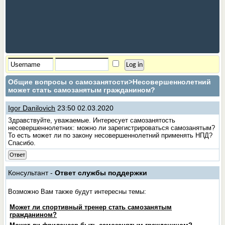
Общие вопросы о самозанятости
>Несовершеннолетний
может стать самозанятым гражданином?
Igor Danilovich
23:50 02.03.2020
Здравствуйте, уважаемые. Интересует самозанятость
несовершеннолетних: можно ли зарегистрироваться самозанятым?
То есть может ли по закону несовершеннолетний применять НПД?
Спасибо.
Ответ
Консультант -
Ответ службы поддержки
Возможно Вам также будут интересны темы:
Может ли спортивный тренер стать самозанятым
гражданином?