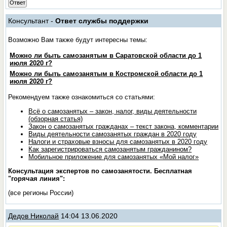
Ответ
Консультант -
Ответ службы поддержки
Возможно Вам также будут интересны темы:
Можно ли быть самозанятым в Саратовской области до 1
июля 2020 г?
Можно ли быть самозанятым в Костромской области до 1
июля 2020 г?
Рекомендуем также ознакомиться со статьями:
Всё о самозанятых – закон, налог, виды деятельности
(обзорная статья)
Закон о самозанятых гражданах – текст закона, комментарии
Виды деятельности самозанятых граждан в 2020 году
Налоги и страховые взносы для самозанятых в 2020 году
Как зарегистрироваться самозанятым гражданином?
Мобильное приложение для самозанятых «Мой налог»
Консультация экспертов по самозанятости. Бесплатная
"горячая линия":
(все регионы России)
Дедов Николай
14:04 13.06.2020