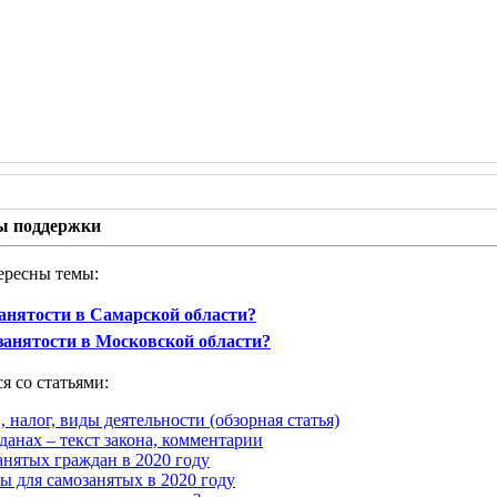
ы поддержки
ересны темы:
занятости в Самарской области?
занятости в Московской области?
я со статьями:
, налог, виды деятельности (обзорная статья)
данах – текст закона, комментарии
анятых граждан в 2020 году
ы для самозанятых в 2020 году