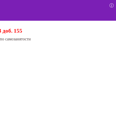
3 доб. 155
по самозанятости