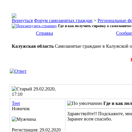
Форум самозанятых граждан
>
Региональные ф
Где и как получить справку о самозанято
Справка
Сообще
Калужская область
Самозанятые граждане в Калужской об
29.02.2020,
17:10
Teer
Где и как по
Новичок
Здравствуйте!! Подскажите, мне
Заранее всем спасибо.
Регистрация: 29.02.2020