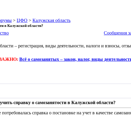
орумы
>
ЦФО
>
Калужская область
сти в Калужской области?
ство
Сообщения за
ласти – регистрация, виды деятельности, налоги и взносы, от
ВАЖНО:
Всё о самозанятых – закон, налог, виды деятельност
лучить справку о самозанятости в Калужской области?
 потребовалась справка о постановке на учет в качестве самозан