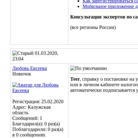
Как зарегистрироваться 
Мобильное приложение д
Консультация экспертов по с
(все регионы России)
01.03.2020,
23:04
Любовь Евсеева
Новичок
Teer
, справку о постановке на
или в личном кабинете налогоп
автоматически подписывается 
Регистрация: 25.02.2020
Адрес: Калужская
область
Сообщений: 1
Благодарил(а): 0 раз(а)
Поблагодарили: 0 раз(а)
в 0 сообщениях