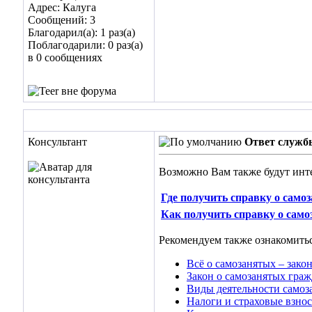
Адрес: Калуга
Сообщений: 3
Благодарил(а): 1 раз(а)
Поблагодарили: 0 раз(а)
в 0 сообщениях
Консультант
Ответ служб
Возможно Вам также будут инт
Где получить справку о само
Как получить справку о само
Рекомендуем также ознакомитьс
Всё о самозанятых – закон
Закон о самозанятых граж
Виды деятельности самоз
Налоги и страховые взнос