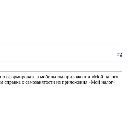
#
2
ельно сформировать в мобильном приложении «Мой налог»
ом справка о самозанятости из приложения «Мой налог»