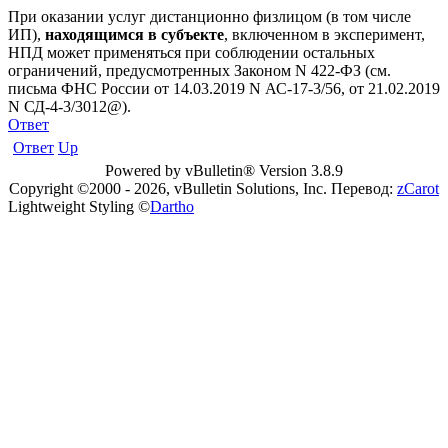
При оказании услуг дистанционно физлицом (в том числе
ИП),
находящимся в субъекте
, включенном в эксперимент,
НПД может применяться при соблюдении остальных
ограничений, предусмотренных Законом N 422-ФЗ (см.
письма ФНС России от 14.03.2019 N АС-17-3/56, от 21.02.2019
N СД-4-3/3012@).
Ответ
Ответ
Up
Powered by vBulletin® Version 3.8.9
Copyright ©2000 - 2026, vBulletin Solutions, Inc. Перевод:
zCarot
Lightweight Styling ©
Dartho