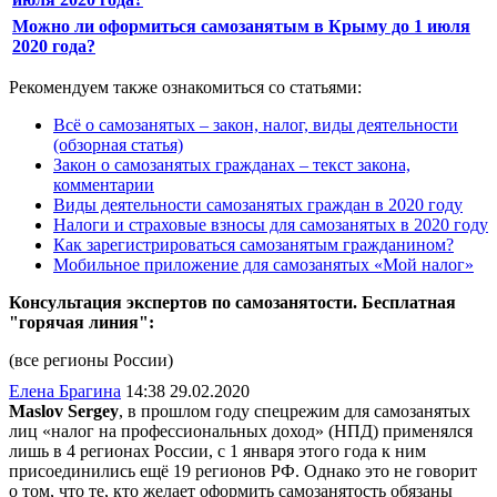
Можно ли оформиться самозанятым в Крыму до 1 июля
2020 года?
Рекомендуем также ознакомиться со статьями:
Всё о самозанятых – закон, налог, виды деятельности
(обзорная статья)
Закон о самозанятых гражданах – текст закона,
комментарии
Виды деятельности самозанятых граждан в 2020 году
Налоги и страховые взносы для самозанятых в 2020 году
Как зарегистрироваться самозанятым гражданином?
Мобильное приложение для самозанятых «Мой налог»
Консультация экспертов по самозанятости. Бесплатная
"горячая линия":
(все регионы России)
Елена Брагина
14:38 29.02.2020
Maslov Sergey
, в прошлом году спецрежим для самозанятых
лиц «налог на профессиональных доход» (НПД) применялся
лишь в 4 регионах России, с 1 января этого года к ним
присоединились ещё 19 регионов РФ. Однако это не говорит
о том, что те, кто желает оформить самозанятость обязаны