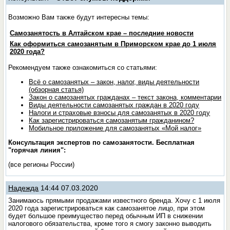
Возможно Вам также будут интересны темы:
Самозанятость в Алтайском крае – последние новости
Как оформиться самозанятым в Приморском крае до 1 июля
2020 года?
Рекомендуем также ознакомиться со статьями:
Всё о самозанятых – закон, налог, виды деятельности
(обзорная статья)
Закон о самозанятых гражданах – текст закона, комментарии
Виды деятельности самозанятых граждан в 2020 году
Налоги и страховые взносы для самозанятых в 2020 году
Как зарегистрироваться самозанятым гражданином?
Мобильное приложение для самозанятых «Мой налог»
Консультация экспертов по самозанятости. Бесплатная
"горячая линия":
(все регионы России)
Надежда
14:44 07.03.2020
Занимаюсь прямыми продажами известного бренда. Хочу с 1 июля
2020 года зарегистрироваться как самозанятое лицо, при этом
будет большое преимущество перед обычным ИП в снижении
налогового обязательства, кроме того я смогу законно выводить