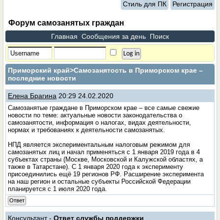
Стиль для ПК
Регистрация
Форум самозанятых граждан
Главная
Сообщения за день
Поиск
Приморский край
>Самозанятость в Приморском крае –
последние новости
Елена Брагина
20:29 24.02.2020
Самозанятые граждане в Приморском крае – все самые свежие
новости по теме: актуальные новости законодательства о
самозанятости, информация о налогах, видах деятельности,
нормах и требованиях к деятельности самозанятых.
НПД является экспериментальным налоговым режимом для
самозанятых лиц и начал применяться с 1 января 2019 года в 4
субъектах страны (Москве, Московской и Калужской областях, а
также в Татарстане). С 1 января 2020 года к эксперименту
присоединились ещё 19 регионов РФ. Расширение эксперимента
на наш регион и остальные субъекты Российской Федерации
планируется с 1 июля 2020 года.
Ответ
Консультант -
Ответ службы поддержки