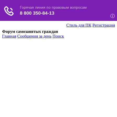
Стиль для ПК
Регистрация
Форум самозанятых граждан
Главная
Сообщения за день
Поиск