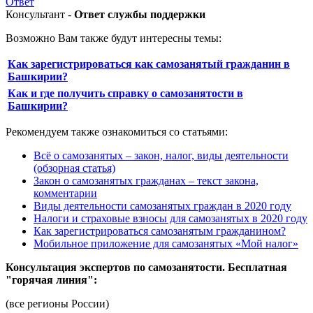
Ответ
Консультант -
Ответ службы поддержки
Возможно Вам также будут интересны темы:
Как зарегистрироваться как самозанятый гражданин в
Башкирии?
Как и где получить справку о самозанятости в
Башкирии?
Рекомендуем также ознакомиться со статьями:
Всё о самозанятых – закон, налог, виды деятельности
(обзорная статья)
Закон о самозанятых гражданах – текст закона,
комментарии
Виды деятельности самозанятых граждан в 2020 году
Налоги и страховые взносы для самозанятых в 2020 году
Как зарегистрироваться самозанятым гражданином?
Мобильное приложение для самозанятых «Мой налог»
Консультация экспертов по самозанятости. Бесплатная
"горячая линия":
(все регионы России)