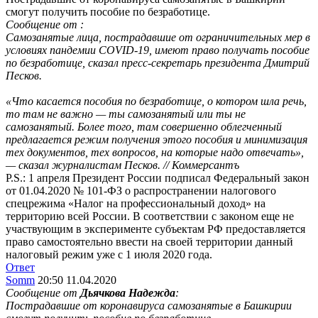
смогут получить пособие по безработице.
Сообщение от
:
Самозанятые лица, пострадавшие от ограничительных мер в
условиях пандемии COVID-19, имеют право получать пособие
по безработице, сказал пресс-секретарь президента Дмитрий
Песков.
«Что касается пособия по безработице, о котором шла речь,
то там не важно — ты самозанятый или ты не
самозанятый. Более того, там совершенно облегченный
предлагается режим получения этого пособия и минимизация
тех документов, тех вопросов, на которые надо отвечать»,
— сказал журналистам Песков. // Коммерсантъ
P.S.: 1 апреля Президент России подписал Федеральный закон
от 01.04.2020 № 101-ФЗ о распространении налогового
спецрежима «Налог на профессиональный доход» на
территорию всей России. В соответствии с законом еще не
участвующим в эксперименте субъектам РФ предоставляется
право самостоятельно ввести на своей территории данный
налоговый режим уже с 1 июля 2020 года.
Ответ
Somm
20:50 11.04.2020
Сообщение от
Дьячкова Надежда
:
Пострадавшие от коронавируса самозанятые в Башкирии