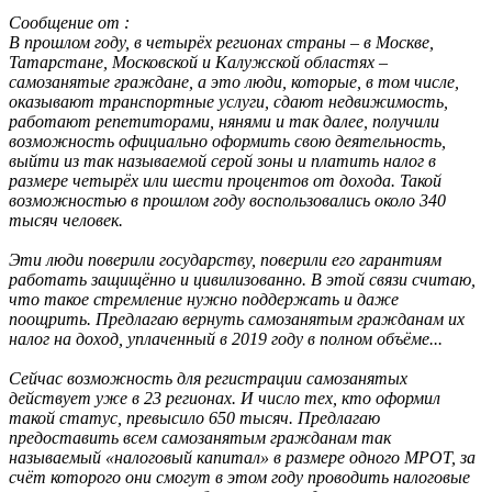
Сообщение от
:
В прошлом году, в четырёх регионах страны – в Москве,
Татарстане, Московской и Калужской областях –
самозанятые граждане, а это люди, которые, в том числе,
оказывают транспортные услуги, сдают недвижимость,
работают репетиторами, нянями и так далее, получили
возможность официально оформить свою деятельность,
выйти из так называемой серой зоны и платить налог в
размере четырёх или шести процентов от дохода. Такой
возможностью в прошлом году воспользовались около 340
тысяч человек.
Эти люди поверили государству, поверили его гарантиям
работать защищённо и цивилизованно. В этой связи считаю,
что такое стремление нужно поддержать и даже
поощрить. Предлагаю вернуть самозанятым гражданам их
налог на доход, уплаченный в 2019 году в полном объёме...
Сейчас возможность для регистрации самозанятых
действует уже в 23 регионах. И число тех, кто оформил
такой статус, превысило 650 тысяч. Предлагаю
предоставить всем самозанятым гражданам так
называемый «налоговый капитал» в размере одного МРОТ, за
счёт которого они смогут в этом году проводить налоговые