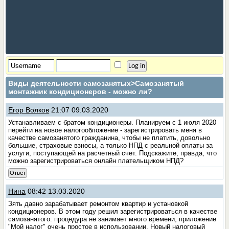
Виды деятельности самозанятых
>Самозанятый
монтажник кондиционеров - можно ли?
Егор Волков
21:07 09.03.2020
Устанавливаем с братом кондиционеры. Планируем с 1 июля 2020
перейти на новое налогообложение - зарегистрировать меня в
качестве самозанятого гражданина, чтобы не платить, довольно
большие, страховые взносы, а только НПД с реальной оплаты за
услуги, поступающей на расчетный счет. Подскажите, правда, что
можно зарегистрироваться онлайн плательщиком НПД?
Ответ
Нина
08:42 13.03.2020
Зять давно зарабатывает ремонтом квартир и установкой
кондиционеров. В этом году решил зарегистрироваться в качестве
самозанятого: процедура не занимает много времени, приложение
"Мой налог" очень простое в использовании. Новый налоговый