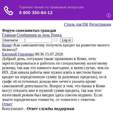
Стиль для ПК
Регистрация
Форум самозанятых граждан
Главная
Сообщения за день
Поиск
Коми
>Как самозанятому получить кредит на развитие малого
бизнеса?
Евгений Горленко
08:36 15.07.2020
Добрый день, ситуация такая: проживаю в Коми, хочу
зарегистрироваться и работать по специальному налоговому
режиму, так как это намного выгоднее, в моем случае, чем по
ИП. Для начала работы мне нужно взять в местном банке
кредит на определенную сумму (в разумных пределах), но в
графе об источниках дохода мне нечего указать кроме
самозанятой деятельности. Вопрос в том, что банки в Коми
могут отказать мне в нужной сумме кредита, так как этот
налоговый режим был введен здесь совсем недавно. Если
знаете юридические тонкости, от помогите с ответом.
Ответ
Консультант -
Ответ службы поддержки