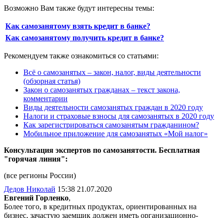
Возможно Вам также будут интересны темы:
Как самозанятому взять кредит в банке?
Как самозанятому получить кредит в банке?
Рекомендуем также ознакомиться со статьями:
Всё о самозанятых – закон, налог, виды деятельности
(обзорная статья)
Закон о самозанятых гражданах – текст закона,
комментарии
Виды деятельности самозанятых граждан в 2020 году
Налоги и страховые взносы для самозанятых в 2020 году
Как зарегистрироваться самозанятым гражданином?
Мобильное приложение для самозанятых «Мой налог»
Консультация экспертов по самозанятости. Бесплатная
"горячая линия":
(все регионы России)
Дедов Николай
15:38 21.07.2020
Евгений Горленко
,
Более того, в кредитных продуктах, ориентированных на
бизнес, зачастую заемщик должен иметь организационно-