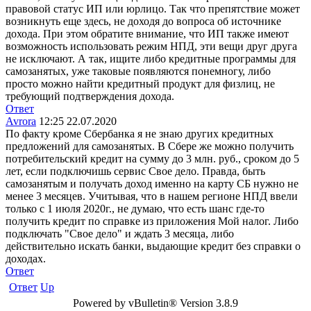
правовой статус ИП или юрлицо. Так что препятствие может
возникнуть еще здесь, не доходя до вопроса об источнике
дохода. При этом обратите внимание, что ИП также имеют
возможность использовать режим НПД, эти вещи друг друга
не исключают. А так, ищите либо кредитные программы для
самозанятых, уже таковые появляются понемногу, либо
просто можно найти кредитный продукт для физлиц, не
требующий подтверждения дохода.
Ответ
Avrora
12:25 22.07.2020
По факту кроме Сбербанка я не знаю других кредитных
предложений для самозанятых. В Сбере же можно получить
потребительский кредит на сумму до 3 млн. руб., сроком до 5
лет, если подключишь сервис Свое дело. Правда, быть
самозанятым и получать доход именно на карту СБ нужно не
менее 3 месяцев. Учитывая, что в нашем регионе НПД ввели
только с 1 июля 2020г., не думаю, что есть шанс где-то
получить кредит по справке из приложения Мой налог. Либо
подключать "Свое дело" и ждать 3 месяца, либо
действительно искать банки, выдающие кредит без справки о
доходах.
Ответ
Ответ
Up
Powered by vBulletin® Version 3.8.9