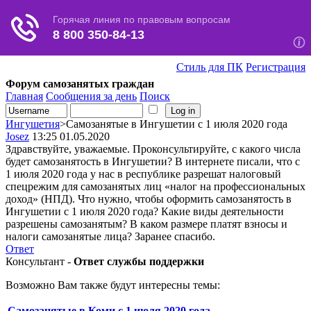
Стиль для ПК
Регистрация
Форум самозанятых граждан
Главная
Сообщения за день
Поиск
Ингушетия
>Самозанятые в Ингушетии с 1 июля 2020 года
Josez
13:25 01.05.2020
Здравствуйте, уважаемые. Проконсультируйте, с какого числа
будет самозанятость в Ингушетии? В интернете писали, что с
1 июля 2020 года у нас в республике разрешат налоговый
спецрежим для самозанятых лиц «налог на профессиональных
доход» (НПД). Что нужно, чтобы оформить самозанятость в
Ингушетии с 1 июля 2020 года? Какие виды деятельности
разрешены самозанятым? В каком размере платят взносы и
налоги самозанятые лица? Заранее спасибо.
Ответ
Консультант -
Ответ службы поддержки
Возможно Вам также будут интересны темы:
Самозанятые в Коми с 1 июля 2020 года