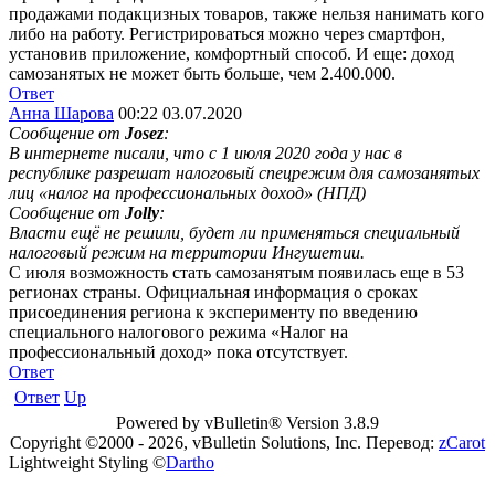
продажами подакцизных товаров, также нельзя нанимать кого
либо на работу. Регистрироваться можно через смартфон,
установив приложение, комфортный способ. И еще: доход
самозанятых не может быть больше, чем 2.400.000.
Ответ
Анна Шарова
00:22 03.07.2020
Сообщение от
Josez
:
В интернете писали, что с 1 июля 2020 года у нас в
республике разрешат налоговый спецрежим для самозанятых
лиц «налог на профессиональных доход» (НПД)
Сообщение от
Jolly
:
Власти ещё не решили, будет ли применяться специальный
налоговый режим на территории Ингушетии.
С июля возможность стать самозанятым появилась еще в 53
регионах страны. Официальная информация о сроках
присоединения региона к эксперименту по введению
специального налогового режима «Налог на
профессиональный доход» пока отсутствует.
Ответ
Ответ
Up
Powered by vBulletin® Version 3.8.9
Copyright ©2000 - 2026, vBulletin Solutions, Inc. Перевод:
zCarot
Lightweight Styling ©
Dartho