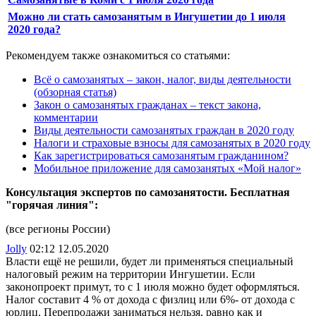
Можно ли стать самозанятым в Ингушетии до 1 июля
2020 года?
Рекомендуем также ознакомиться со статьями:
Всё о самозанятых – закон, налог, виды деятельности
(обзорная статья)
Закон о самозанятых гражданах – текст закона,
комментарии
Виды деятельности самозанятых граждан в 2020 году
Налоги и страховые взносы для самозанятых в 2020 году
Как зарегистрироваться самозанятым гражданином?
Мобильное приложение для самозанятых «Мой налог»
Консультация экспертов по самозанятости. Бесплатная
"горячая линия":
(все регионы России)
Jolly
02:12 12.05.2020
Власти ещё не решили, будет ли применяться специальный
налоговый режим на территории Ингушетии. Если
законопроект примут, то с 1 июля можно будет оформляться.
Налог составит 4 % от дохода с физлиц или 6%- от дохода с
юрлиц. Перепродажи заниматься нельзя, равно как и