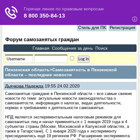
Стиль для ПК
Регистрация
Форум самозанятых граждан
Главная
Сообщения за день
Поиск
Пензенская область
>Самозанятость в Пензенской
области – последние новости
Дьячкова Надежда
19:55 24.02.2020
Самозанятые граждане в Пензенской области – все самые свежие
новости по теме: актуальные новости законодательства о
самозанятости, информация о налогах, видах деятельности,
нормах и требованиях к деятельности самозанятых.
НПД является экспериментальным налоговым режимом для
самозанятых лиц и начал применяться с 1 января 2019 года в 4
субъектах страны (Москве, Московской и Калужской областях, а
также в Татарстане). С 1 января 2020 года к эксперименту
присоединились ещё 19 регионов РФ. Расширение эксперимента