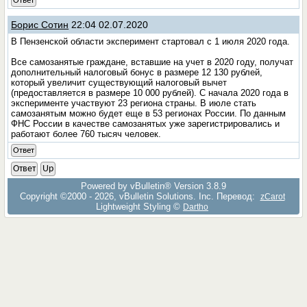
Ответ
Борис Сотин
22:04 02.07.2020
В Пензенской области эксперимент стартовал с 1 июля 2020 года.
Все самозанятые граждане, вставшие на учет в 2020 году, получат
дополнительный налоговый бонус в размере 12 130 рублей,
который увеличит существующий налоговый вычет
(предоставляется в размере 10 000 рублей). С начала 2020 года в
эксперименте участвуют 23 региона страны. В июле стать
самозанятым можно будет еще в 53 регионах России. По данным
ФНС России в качестве самозанятых уже зарегистрировались и
работают более 760 тысяч человек.
Ответ
Ответ
Up
Powered by vBulletin® Version 3.8.9
Copyright ©2000 - 2026, vBulletin Solutions, Inc. Перевод:
zCarot
Lightweight Styling ©
Dartho