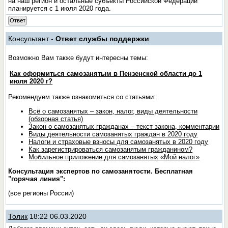
на наш регион и остальные субъекты Российской Федерации
планируется с 1 июля 2020 года.
Ответ
Консультант -
Ответ службы поддержки
Возможно Вам также будут интересны темы:
Как оформиться самозанятым в Пензенской области до 1
июля 2020 г?
Рекомендуем также ознакомиться со статьями:
Всё о самозанятых – закон, налог, виды деятельности
(обзорная статья)
Закон о самозанятых гражданах – текст закона, комментарии
Виды деятельности самозанятых граждан в 2020 году
Налоги и страховые взносы для самозанятых в 2020 году
Как зарегистрироваться самозанятым гражданином?
Мобильное приложение для самозанятых «Мой налог»
Консультация экспертов по самозанятости. Бесплатная
"горячая линия":
(все регионы России)
Толик
18:22 06.03.2020