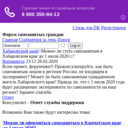
Стиль для ПК
Регистрация
Форум самозанятых граждан
Главная
Сообщения за день
Поиск
Хабаровский край
>Можно ли стать самозанятым в
Хабаровском крае до 1 июля 2020 г.?
Burmantova
23:12 28.02.2020
Всем привет, форумчане!! Проконсультируйте, как быть
самозанятым лицом в регионе России, не входящем в
эксперимент? Может ли быть самозанятым гражданином
житель Хабаровского края? Правда ли, что с 1 июля 2020 года
будет расширение эксперимента по самозанятости на наш
регион? Заранее спасибо.
Ответ
Консультант -
Ответ службы поддержки
Возможно Вам также будут интересны темы:
Можно ли оформиться самозанятым в Камчатском крае
до 1 июля 2020?