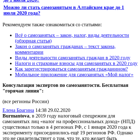
Можно ли стать самозанятым в Алтайском крае до 1
июля 2020 года?
Рекомендуем также ознакомиться со статьями:
Всё о самозанятых – закон, налог, виды деятельности
(обзорная статья)
Закон о самозанятых гражданах – текст закона,
комментарии
Виды деятельности самозанятых граждан в 2020 году
Налоги и страховые взносы для самозанятых в 2020 году
Как зарегистрироваться самозанятым гражданином?
Мобильное приложение для самозанятых «Мой налог»
Консультация экспертов по самозанятости. Бесплатная
"горячая линия":
(все регионы России)
Елена Брагина
14:38 29.02.2020
Burmantova
, в 2019 году налоговый спецрежим для
самозанятых лиц «налог на профессиональных доход» (НПД)
существовал только в 4 регионах РФ, с 1 января 2020 года к
эксперименту присоединились ещё 19 регионов РФ. Однако
это не свидетельствует о том, что те, кто желает быть