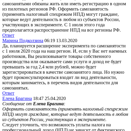
самозанятыми обязаны жить или иметь регистрацию в одном
из пилотных регионов РФ. Оформить самозанятость
(применять налоговый спецрежим НПД) могут граждане,
которые ведут деятельность в любом из субъектов России,
участвующих в эксперименте. С 1 июля этого года
предполагается распространение НПД на все регионы РФ.
Ответ
Марина Подколзина
06:19 13.03.2020
Да, планируется расширение эксперимента по самозанятости
с 1 июля 2020 года на наш регион. И, если у Вас нет наемных
работников, Вы реализовываете товары собственного
производства или оказываете сами услуги и доход не будет
превышать за год 2,4 млн рублей, можно будет
зарегистрироваться в качестве самозанятого лица. Но нужно
будет проконсультироваться входит ли вид деятельности,
которым занимаетесь, в перечень видов деятельности для
самозанятых.
Ответ
Елена Брагина
18:47 25.04.2020
Сообщение от
Елена Брагина
:
Оформить самозанятость (применять налоговый спецрежим
НПД) могут граждане, которые ведут деятельность в любом
из субъектов России, участвующих в эксперименте.
Следует уточнить, что возможность уплаты налога на
профессиональный доход (НПД) не зависит от фактического