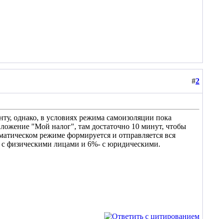
#
2
енту, однако, в условиях режима самоизоляции пока
иложение "Мой налог", там достаточно 10 минут, чтобы
оматическом режиме формируется и отправляется вся
е с физическими лицами и 6%- с юридическими.