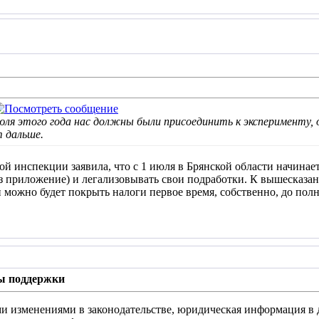
июля этого года нас должны были присоединить к эксперименту, 
т дальше.
ой инспекции заявила, что с 1 июля в Брянской области начинае
ез приложение) и легализовывать свои подработки. К вышесказ
и можно будет покрыть налоги первое время, собственно, до пол
ы поддержки
и изменениями в законодательстве, юридическая информация в 