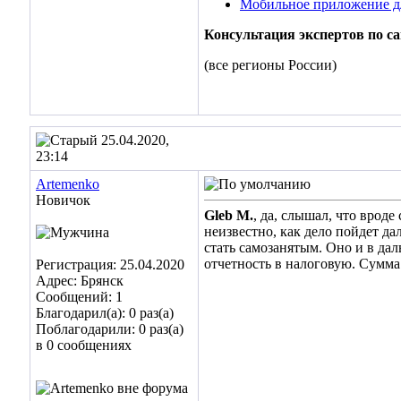
Мобильное приложение д
Консультация экспертов по с
(все регионы России)
25.04.2020,
23:14
Artemenko
Новичок
Gleb M.
, да, слышал, что врод
неизвестно, как дело пойдет д
стать самозанятым. Оно и в да
отчетность в налоговую. Сумма
Регистрация: 25.04.2020
Адрес: Брянск
Сообщений: 1
Благодарил(а): 0 раз(а)
Поблагодарили: 0 раз(а)
в 0 сообщениях