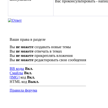
Вас проконсультировать - напи
Ваши права в разделе
Вы
не можете
создавать новые темы
Вы
не можете
отвечать в темах
Вы
не можете
прикреплять вложения
Вы
не можете
редактировать свои сообщения
BB коды
Вкл.
Смайлы
Вкл.
[IMG]
код
Вкл.
HTML код
Выкл.
Правила форума