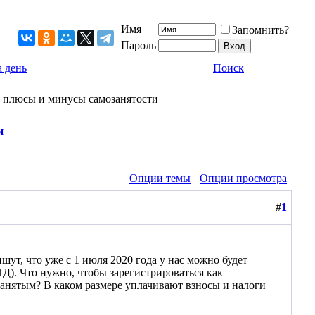
Имя
Запомнить?
Пароль
 день
Поиск
ы, плюсы и минусы самозанятости
и
Опции темы
Опции просмотра
#
1
шут, что уже с 1 июля 2020 года у нас можно будет
). Что нужно, чтобы зарегистрироваться как
занятым? В каком размере уплачивают взносы и налоги