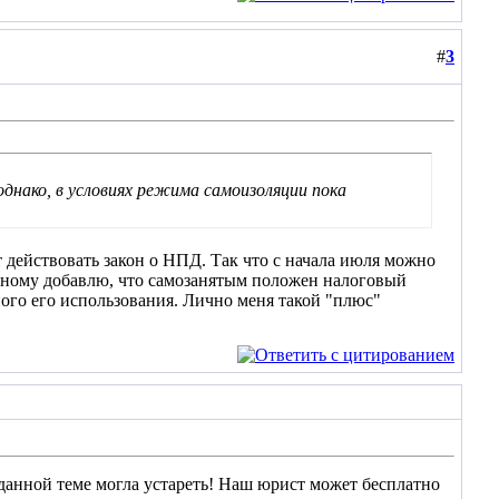
#
3
однако, в условиях режима самоизоляции пока
т действовать закон о НПД. Так что с начала июля можно
анному добавлю, что самозанятым положен налоговый
ного его использования. Лично меня такой "плюс"
данной теме могла устареть! Наш юрист может бесплатно