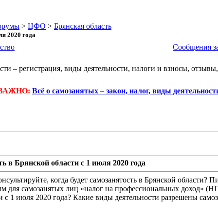
орумы
>
ЦФО
>
Брянская область
ля 2020 года
ство
Сообщения за
сти – регистрация, виды деятельности, налоги и взносы, отзыв
ВАЖНО:
Всё о самозанятых – закон, налог, виды деятельност
ь в Брянской области с 1 июля 2020 года
сультируйте, когда будет самозанятость в Брянской области? Пи
 для самозанятых лиц «налог на профессиональных доход» (НПД
и с 1 июля 2020 года? Какие виды деятельности разрешены само