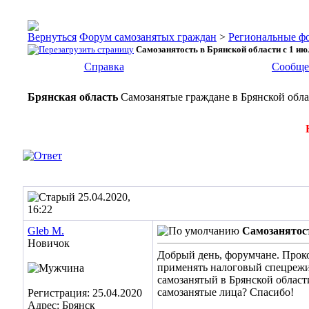
Форум самозанятых граждан
>
Региональные ф
Самозанятость в Брянской области с 1 ию
Справка
Сообще
Брянская область
Самозанятые граждане в Брянской обла
25.04.2020,
16:22
Gleb M.
Самозанятост
Новичок
Добрый день, форумчане. Прокон
применять налоговый спецрежим
самозанятый в Брянской област
самозанятые лица? Спасибо!
Регистрация: 25.04.2020
Адрес: Брянск