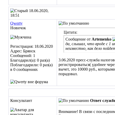
18.06.2020,
18:51
Qwerty
Новичок
Цитата:
Сообщение от
Artemenko
да, слышал, что вроде с 1 
Регистрация: 18.06.2020
неизвестно, как дело пойде
Адрес: Брянск
Сообщений: 1
3.06.2020 пресс-служба налогов
Благодарил(а): 0 раз(а)
регистрироваться( удобнее чер
Поблагодарили: 0 раз(а)
вычет, это 10000 руб., которым
в 0 сообщениях
порадовал.
Консультант
Ответ служб
Внимание! В связи с последним