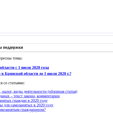
ы поддержки
ересны темы:
области с 1 июля 2020 года
в Брянской области до 1 июля 2020 г.?
я со статьями:
, налог, виды деятельности (обзорная статья)
данах – текст закона, комментарии
анятых граждан в 2020 году
ы для самозанятых в 2020 году
самозанятым гражданином?