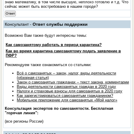
знаю математику, в том числе высшую, неплохо готовлю и т.д. Что
сейчас может быть востребовано в нашем городе?
Ответ
Консультант -
Ответ службы поддержки
Возможно Вам также будут интересны темы:
Как самозанятому работать в период карантина?
Как во время карантина самозанятому подать заявление в
ПФР?
Рекомендуем также ознакомиться со статьями:
Всё о самозанятых – закон, налог, виды деятельности
(обзорная статья)
Закон о самозанятых гражданах – текст закона, комментарии
Виды деятельности самозанятых граждан в 2020 году
Налоги и страховые взносы для самозанятых в 2020 году
Как зарегистрироваться самозанятым гражданином?
Мобильное приложение для самозанятых «Мой налог»
Консультация экспертов по самозанятости. Бесплатная
"горячая линия":
(все регионы России)