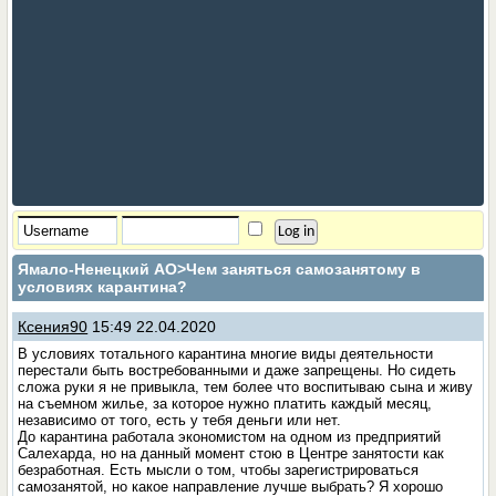
Ямало-Ненецкий АО
>Чем заняться самозанятому в
условиях карантина?
Ксения90
15:49 22.04.2020
В условиях тотального карантина многие виды деятельности
перестали быть востребованными и даже запрещены. Но сидеть
сложа руки я не привыкла, тем более что воспитываю сына и живу
на съемном жилье, за которое нужно платить каждый месяц,
независимо от того, есть у тебя деньги или нет.
До карантина работала экономистом на одном из предприятий
Салехарда, но на данный момент стою в Центре занятости как
безработная. Есть мысли о том, чтобы зарегистрироваться
самозанятой, но какое направление лучше выбрать? Я хорошо