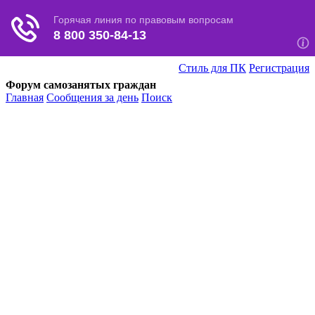
Стиль для ПК
Регистрация
Форум самозанятых граждан
Главная
Сообщения за день
Поиск