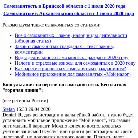
Самозанятость в Брянской области с 1 июля 2020 года
Самозанятые в Архангельской области с 1 июля 2020 года
Рекомендуем также ознакомиться со статьями:
Всё о самозанятых – закон, налог, виды деятельности
(обзорная статья)
Закон о самозанятых гражданах – текст закона,
комментарии
Виды деятельности самозанятых граждан в 2020 году
Налоги и страховые взносы для самозанятых в 2020 году
Как зарегистрироваться самозанятым гражданином?
Мобильное приложение для самозанятых «Мой налог»
Консультация экспертов по самозанятости. Бесплатная
"горячая линия":
(все регионы России)
Stefan
15:33 29.04.2020
Deniel_R
, для регистрации и дальнейшей работы нужно будет
установить мобильное приложение "Мой налог", это самый
оптимальный вариант. Можно конечно воспользоваться
учётной записью Госуслуг или пройти регистрацию на сайте
налоговой, но получится немного дольше. Платить налог