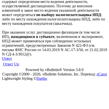
содержат определения места ведения деятельности,
осуществляемой дистанционно. Поэтому до внесения
изменений в закон место ведения указанной деятельности
может определяться
по выбору налогоплательщика НПД
:
либо по месту нахождения налогоплательщика НПД, либо по
месту нахождения покупателя (заказчика).
При оказании услуг дистанционно физлицом (в том числе
ИП),
находящимся в субъекте
, включенном в эксперимент,
НПД может применяться при соблюдении остальных
ограничений, предусмотренных Законом N 422-ФЗ (см.
письма ФНС России от 14.03.2019 N АС-17-3/56, от 21.02.2019
N СД-4-3/3012@).
Ответ
Ответ
Up
Powered by vBulletin® Version 3.8.9
Copyright ©2000 - 2026, vBulletin Solutions, Inc. Перевод:
zCarot
Lightweight Styling ©
Dartho