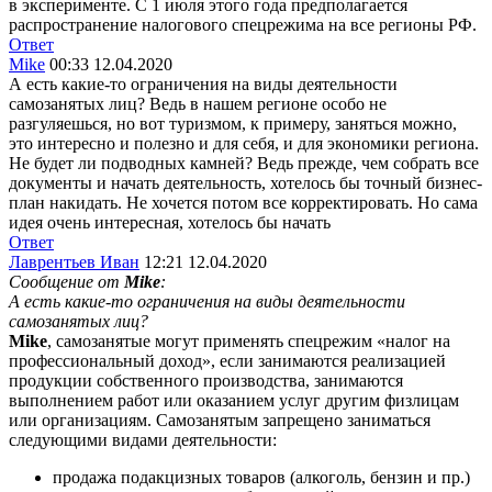
в эксперименте. С 1 июля этого года предполагается
распространение налогового спецрежима на все регионы РФ.
Ответ
Mike
00:33 12.04.2020
А есть какие-то ограничения на виды деятельности
самозанятых лиц? Ведь в нашем регионе особо не
разгуляешься, но вот туризмом, к примеру, заняться можно,
это интересно и полезно и для себя, и для экономики региона.
Не будет ли подводных камней? Ведь прежде, чем собрать все
документы и начать деятельность, хотелось бы точный бизнес-
план накидать. Не хочется потом все корректировать. Но сама
идея очень интересная, хотелось бы начать
Ответ
Лаврентьев Иван
12:21 12.04.2020
Сообщение от
Mike
:
А есть какие-то ограничения на виды деятельности
самозанятых лиц?
Mike
, самозанятые могут применять спецрежим «налог на
профессиональный доход», если занимаются реализацией
продукции собственного производства, занимаются
выполнением работ или оказанием услуг другим физлицам
или организациям. Самозанятым запрещено заниматься
следующими видами деятельности:
продажа подакцизных товаров (алкоголь, бензин и пр.)