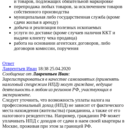
и товаров, подлежащих обязательной маркировке
перепродажа любых товаров, за исключением товаров
собственного производства
муниципальная либо государственная служба (кроме
сдачи жилья в аренду)
добыча и реализация полезных ископаемых
услуги по доставке (кроме случаев наличия ККТ и
выдачи клиенту чека продавца)
работа на основании агентских договоров, либо
договоров комиссии, поручения
Ответ
Лаврентьев Иван
18:38 25.04.2020
Сообщение от
Лаврентьев Иван
:
Зарегистрироваться в качестве самозанятых (применять
налоговый спецрежим НПД) могут граждане, ведущие
деятельность в любом из регионов РФ, участвующих в
эксперименте.
Следует уточнить, что возможность уплаты налога на
профессиональный доход (НПД) не зависит от фактического
места нахождения (жительства) гражданина, а также от его
налогового резидентства. Например, гражданин РФ может
уплачивать НПД с доходов от сдачи в наем своей квартиры в
Москве, проживая при этом за границей РФ.