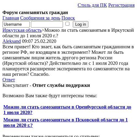
Стиль для ПК
Регистрация
Форум самозанятых граждан
Главная
Сообщения за день
Поиск
Иркутская область
>Можно ли стать самозанятым в Иркутской
области до 1 июля 2020 г.?
Aleksand
09:07 25.02.2020
Всем привет! Кто знает, как быть самозанятым гражданином в
регионе РФ, не входящем в эксперимент? Может ли быть
самозанятым лицом житель другого региона России
(Иркутской области)? Действительно ли с 1 июля 2020 года
планируется расширение эксперимента по самозанятости на
наш регион? Спасибо.
Ответ
Консультант -
Ответ службы поддержки
Возможно Вам также будут интересны темы:
Можно ли стать самозанятым в Оренбургской области до
1 июля 2020?
Можно ли стать самозанятым в Псковской области до 1
июля 2020 г.?
Рекомендуем также ознакомиться со статьями: