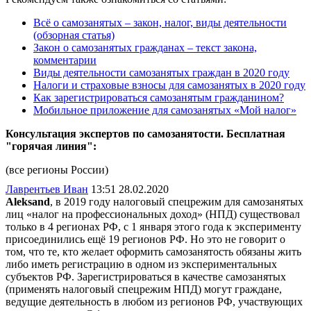
Всё о самозанятых – закон, налог, виды деятельности
(обзорная статья)
Закон о самозанятых гражданах – текст закона,
комментарии
Виды деятельности самозанятых граждан в 2020 году
Налоги и страховые взносы для самозанятых в 2020 году
Как зарегистрироваться самозанятым гражданином?
Мобильное приложение для самозанятых «Мой налог»
Консультация экспертов по самозанятости. Бесплатная
"горячая линия":
(все регионы России)
Лаврентьев Иван
13:51 28.02.2020
Aleksand
, в 2019 году налоговый спецрежим для самозанятых
лиц «налог на профессиональных доход» (НПД) существовал
только в 4 регионах РФ, с 1 января этого года к эксперименту
присоединились ещё 19 регионов РФ. Но это не говорит о
том, что те, кто желает оформить самозанятость обязаны жить
либо иметь регистрацию в одном из экспериментальных
субъектов РФ. Зарегистрироваться в качестве самозанятых
(применять налоговый спецрежим НПД) могут граждане,
ведущие деятельность в любом из регионов РФ, участвующих