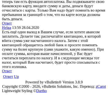
теперь там есть функция автоплатежа. Вы подвязываете свою
банковскую карту, вводите сумму и даты, деньги будут
отчисляться с карты. Только Вам надо будет помнить во время
пребывания за границей о том, что на карте всегда должны
быть деньги.
Ответ
Helga
13:59 28.04.2020
Есть ещё один выход в Вашем случае, если хотите авансом
заплатить. Делаете так: распечатайте квитанцию, в которой
вбита сумма уже насчитанного налога. Затем с этой
квитанцией обращаетесь любой банк и просите поменять
сумму на более крупную (сами укажите, какую именно). При
оплате суммы, которая выше начисленной, у Вас будет
считаться переплата по налогу. И в следующие месяцы тот
налог, который Вам насчитают, будет просто списываться с
этого излишка.
Ответ
Ответ
Up
Powered by vBulletin® Version 3.8.9
Copyright ©2000 - 2026, vBulletin Solutions, Inc. Перевод:
zCarot
Lightweight Styling ©
Dartho