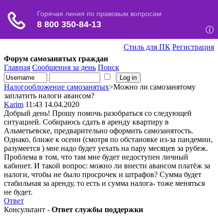
Стиль для ПК
Регистрация
Форум самозанятых граждан
Главная
Сообщения за день
Поиск
Налогообложение самозанятых
>Можно ли самозанятому
заплатить налоги авансом?
Karim
11:43 14.04.2020
Добрый день! Прошу помочь разобраться со следующей
ситуацией. Собираюсь сдать в аренду квартиру в
Альметьевске, предварительно оформить самозанятость.
Однако, ближе к осени (смотря по обстановке из-за пандемии,
разумеется ) мне надо будет уехать на пару месяцев за рубеж.
Проблема в том, что там мне будет недоступен личный
кабинет. И такой вопрос: можно ли внести авансом платёж за
налоги, чтобы не было просрочек и штрафов? Сумма будет
стабильная за аренду, то есть и сумма налога- тоже меняться
не будет.
Ответ
Консультант -
Ответ службы поддержки