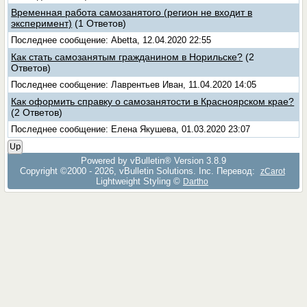
Временная работа самозанятого (регион не входит в
эксперимент)
(1 Ответов)
Последнее сообщение: Abetta, 12.04.2020 22:55
Как стать самозанятым гражданином в Норильске?
(2
Ответов)
Последнее сообщение: Лаврентьев Иван, 11.04.2020 14:05
Как оформить справку о самозанятости в Красноярском крае?
(2 Ответов)
Последнее сообщение: Елена Якушева, 01.03.2020 23:07
Up
Powered by vBulletin® Version 3.8.9
Copyright ©2000 - 2026, vBulletin Solutions, Inc. Перевод:
zCarot
Lightweight Styling ©
Dartho