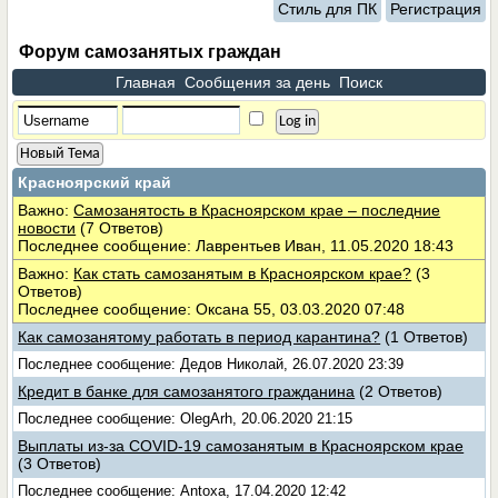
Стиль для ПК
Регистрация
Форум самозанятых граждан
Главная
Сообщения за день
Поиск
Новый Тема
Красноярский край
Важно:
Самозанятость в Красноярском крае – последние
новости
(7 Ответов)
Последнее сообщение: Лаврентьев Иван, 11.05.2020 18:43
Важно:
Как стать самозанятым в Красноярском крае?
(3
Ответов)
Последнее сообщение: Оксана 55, 03.03.2020 07:48
Как самозанятому работать в период карантина?
(1 Ответов)
Последнее сообщение: Дедов Николай, 26.07.2020 23:39
Кредит в банке для самозанятого гражданина
(2 Ответов)
Последнее сообщение: OlegArh, 20.06.2020 21:15
Выплаты из-за COVID-19 самозанятым в Красноярском крае
(3 Ответов)
Последнее сообщение: Antoxa, 17.04.2020 12:42