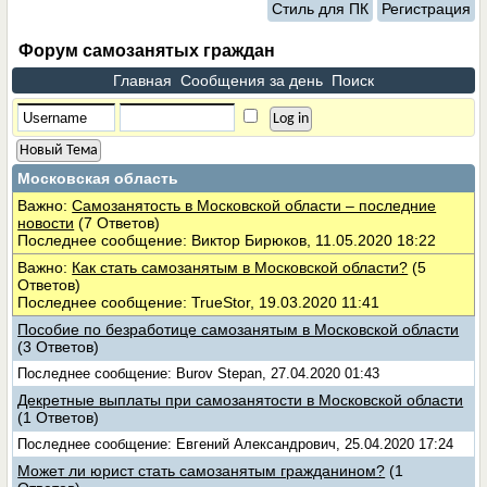
Стиль для ПК
Регистрация
Форум самозанятых граждан
Главная
Сообщения за день
Поиск
Новый Тема
Московская область
Важно:
Самозанятость в Московской области – последние
новости
(7 Ответов)
Последнее сообщение: Виктор Бирюков, 11.05.2020 18:22
Важно:
Как стать самозанятым в Московской области?
(5
Ответов)
Последнее сообщение: TrueStor, 19.03.2020 11:41
Пособие по безработице самозанятым в Московской области
(3 Ответов)
Последнее сообщение: Burov Stepan, 27.04.2020 01:43
Декретные выплаты при самозанятости в Московской области
(1 Ответов)
Последнее сообщение: Евгений Александрович, 25.04.2020 17:24
Может ли юрист стать самозанятым гражданином?
(1