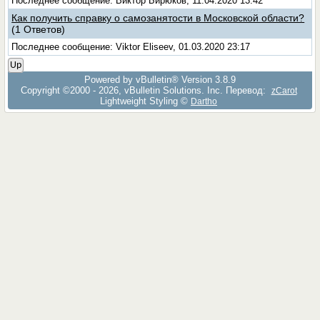
Последнее сообщение: Виктор Бирюков, 11.04.2020 13:42
Как получить справку о самозанятости в Московской области?
(1 Ответов)
Последнее сообщение: Viktor Eliseev, 01.03.2020 23:17
Up
Powered by vBulletin® Version 3.8.9
Copyright ©2000 - 2026, vBulletin Solutions, Inc. Перевод:
zCarot
Lightweight Styling ©
Dartho