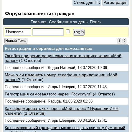
Стиль для ПК
Регистрация
Форум самозанятых граждан
Главная
Сообщения за день
Поиск
Новый Тема
1
2
Регистрация и сервисы для самозанятых
Ошибка при регистрации самозанятого в приложении «Мой
налог»
(1 Ответов)
Последнее сообщение: Дедов Николай, 18.07.2020 19:36
Можно ли изменить номер телефона в приложении «Мой
налог»?
(1 Ответов)
Последнее сообщение: Игорь Шеверин, 12.07.2020 11:43
Регистрация самозанятого через "Госуслуги"
(4 Ответов)
Последнее сообщение: Raduga, 01.05.2020 02:33
Как сформировать чек через «Мой налог»? Нужен ли ИНН
клиента?
(1 Ответов)
Последнее сообщение: Игорь Шеверин, 30.04.2020 17:41
Как самозанятый гражданин может выдать клиенту бумажный