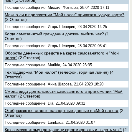
чек?
(1 Ответов)
Последнее сообщение: Михаил Фетисов, 28.04.2020 17:11
Можно ли в приложении "Мой налог" привязать чужую карту?
(2 Ответов)
Последнее сообщение: Игорь Шеверин, 28.04.2020 14:25
Когда самозанятый гражданин должен выбить чек?
(1
Ответов)
Последнее сообщение: Игорь Шеверин, 28.04.2020 03:41
Обороты денежных средств на карте самозанятого и "Мой
налог"
(2 Ответов)
Последнее сообщение: Matilda, 24.04.2020 23:35
Техподдержка "Мой налог" (телефон, горячая линия)
(4
Ответов)
Последнее сообщение: Анна Шарова, 21.04.2020 18:20
Смена вида деятельности самозанятого в приложении "Мой
налог"
(2 Ответов)
Последнее сообщение: Dia, 21.04.2020 09:32
Отображаются старые паспортные данные в «Мой налог»
(2
Ответов)
Последнее сообщение: Lambada, 21.04.2020 01:07
Как самозанятому гражданину сформировать и выдать чек?
(2