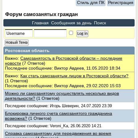
Стиль для ПК
Регистрация
Форум самозанятых граждан
Главная
Сообщения за день
Поиск
Новый Тема
Ростовская область
Важно:
Самозанятость в Ростовской области – последние
новости
(7 Ответов)
Последнее сообщение: Виктор Авдеев, 11.05.2020 18:34
Важно:
Как стать самозанятым лицом в Ростовской области?
(1 Ответов)
Последнее сообщение: Виктор Авдеев, 29.02.2020 15:03
Можно ли самозанятому осуществлять несколько видов
деятельности?
(1 Ответов)
Последнее сообщение: Игорь Шеверин, 24.07.2020 23:39
Блокировка личного счета самозанятого гражданина
возможна?
(1 Ответов)
Последнее сообщение: Veroni_Ka, 26.06.2020 14:21
Справка самозанятому для передвижения во время