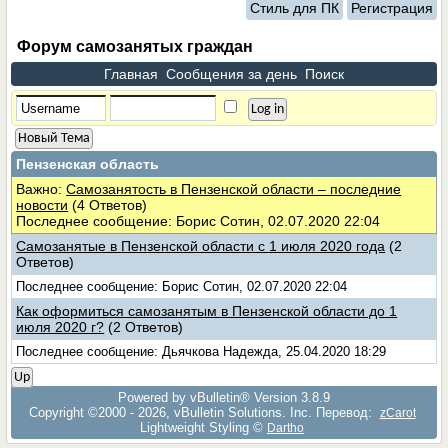
Стиль для ПК
Регистрация
Форум самозанятых граждан
Главная
Сообщения за день
Поиск
Новый Тема
Пензенская область
Важно:
Самозанятость в Пензенской области – последние
новости
(4 Ответов)
Последнее сообщение: Борис Сотин, 02.07.2020 22:04
Самозанятые в Пензенской области с 1 июля 2020 года
(2
Ответов)
Последнее сообщение: Борис Сотин, 02.07.2020 22:04
Как оформиться самозанятым в Пензенской области до 1
июля 2020 г?
(2 Ответов)
Последнее сообщение: Дьячкова Надежда, 25.04.2020 18:29
Up
Powered by vBulletin® Version 3.8.9
Copyright ©2000 - 2026, vBulletin Solutions, Inc. Перевод:
zCarot
Lightweight Styling ©
Dartho