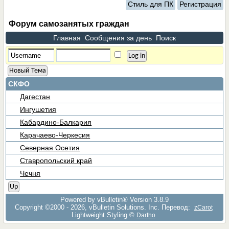
Стиль для ПК
Регистрация
Форум самозанятых граждан
Главная
Сообщения за день
Поиск
Новый Тема
СКФО
Дагестан
Ингушетия
Кабардино-Балкария
Карачаево-Черкесия
Северная Осетия
Ставропольский край
Чечня
Up
Powered by vBulletin® Version 3.8.9
Copyright ©2000 - 2026, vBulletin Solutions, Inc. Перевод:
zCarot
Lightweight Styling ©
Dartho