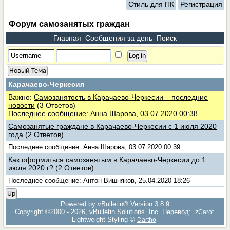
Стиль для ПК
Регистрация
Форум самозанятых граждан
Главная
Сообщения за день
Поиск
Новый Тема
Карачаево-Черкесия
Важно:
Самозанятость в Карачаево-Черкесии – последние
новости
(3 Ответов)
Последнее сообщение: Анна Шарова, 03.07.2020 00:38
Самозанятые граждане в Карачаево-Черкесии с 1 июля 2020
года
(2 Ответов)
Последнее сообщение: Анна Шарова, 03.07.2020 00:39
Как оформиться самозанятым в Карачаево-Черкесии до 1
июля 2020 г?
(2 Ответов)
Последнее сообщение: Антон Вишняков, 25.04.2020 18:26
Up
Powered by vBulletin® Version 3.8.9
Copyright ©2000 - 2026, vBulletin Solutions, Inc. Перевод:
zCarot
Lightweight Styling ©
Dartho