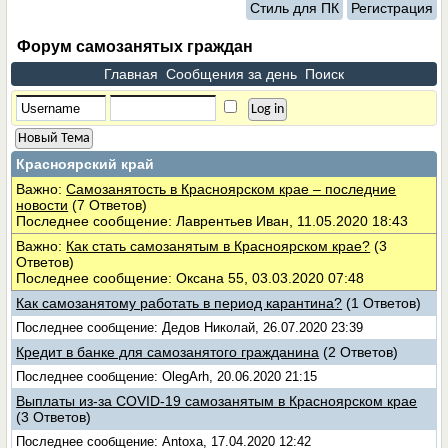
Стиль для ПК
Регистрация
Форум самозанятых граждан
Главная
Сообщения за день
Поиск
Новый Тема
Красноярский край
Важно:
Самозанятость в Красноярском крае – последние
новости
(7 Ответов)
Последнее сообщение: Лаврентьев Иван, 11.05.2020 18:43
Важно:
Как стать самозанятым в Красноярском крае?
(3
Ответов)
Последнее сообщение: Оксана 55, 03.03.2020 07:48
Как самозанятому работать в период карантина?
(1 Ответов)
Последнее сообщение: Дедов Николай, 26.07.2020 23:39
Кредит в банке для самозанятого гражданина
(2 Ответов)
Последнее сообщение: OlegArh, 20.06.2020 21:15
Выплаты из-за COVID-19 самозанятым в Красноярском крае
(3 Ответов)
Последнее сообщение: Antoxa, 17.04.2020 12:42