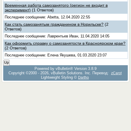
Временная работа самозанятого (регион не входит в
эксперимент)
(1 Ответов)
Последнее сообщение: Abetta, 12.04.2020 22:55
Как стать самозанятым гражданином в Норильске?
(2
Ответов)
Последнее сообщение: Лаврентьев Иван, 11.04.2020 14:05
Как оформить справку о самозанятости в Красноярском крае?
(2 Ответов)
Последнее сообщение: Елена Якушева, 01.03.2020 23:07
Up
Powered by vBulletin® Version 3.8.9
Copyright ©2000 - 2026, vBulletin Solutions, Inc. Перевод:
zCarot
Lightweight Styling ©
Dartho