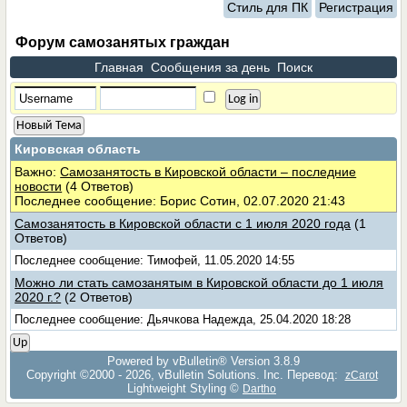
Стиль для ПК
Регистрация
Форум самозанятых граждан
Главная
Сообщения за день
Поиск
Новый Тема
Кировская область
Важно:
Самозанятость в Кировской области – последние
новости
(4 Ответов)
Последнее сообщение: Борис Сотин, 02.07.2020 21:43
Самозанятость в Кировской области с 1 июля 2020 года
(1
Ответов)
Последнее сообщение: Тимофей, 11.05.2020 14:55
Можно ли стать самозанятым в Кировской области до 1 июля
2020 г.?
(2 Ответов)
Последнее сообщение: Дьячкова Надежда, 25.04.2020 18:28
Up
Powered by vBulletin® Version 3.8.9
Copyright ©2000 - 2026, vBulletin Solutions, Inc. Перевод:
zCarot
Lightweight Styling ©
Dartho