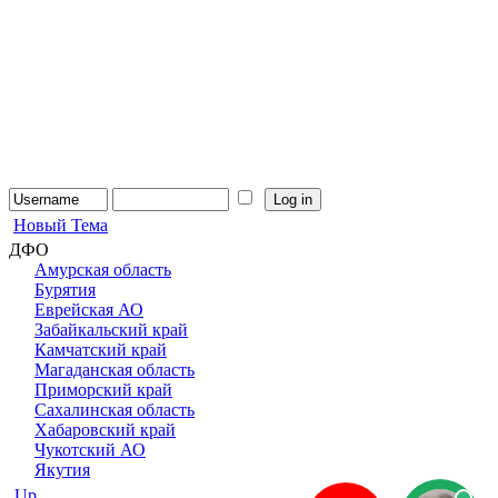
Новый Тема
ДФО
Амурская область
Бурятия
Еврейская АО
Забайкальский край
Камчатский край
Магаданская область
Приморский край
Сахалинская область
Хабаровский край
Чукотский АО
Якутия
Up