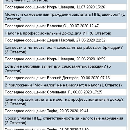
получены?
(2 Ответов)
Последнее сообщение: Игорь Шеверин, 11.07.2020 15:26
Может ли самозанятый гражданин заплатить НПД авансом?
(1
Ответов)
Последнее сообщение: Валеева О., 09.07.2020 12:47
Налог на профессиональный доход для ИП
(6 Ответов)
Последнее сообщение: Дедов Николай, 27.06.2020 21:32
Как вести отчетность, если самозанятые работают бригадой?
(3 Ответов)
Последнее сообщение: Игорь Шеверин, 20.06.2020 10:59
Есть ли налоговый вычет для самозанятых граждан?
(5
Ответов)
Последнее сообщение: Евгений Дегтярёв, 09.06.2020 07:16
В приложении "Мой налог" не начисляется налог
(1 Ответов)
Последнее сообщение: Соловьева_Г., 06.06.2020 17:25
Каким образом оплатить налог на профессиональный доход?
(2 Ответов)
Последнее сообщение: Tagira, 29.05.2020 19:41
Сроки уплаты НПД, ответственность за налоговые нарушения
(2 Ответов)
Последнее сообщение: Tagira, 26.05.2020 21:50