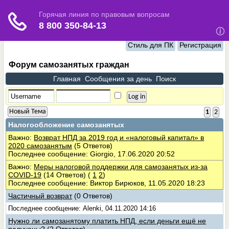
Стиль для ПК
Регистрация
Форум самозанятых граждан
Главная
Сообщения за день
Поиск
Новый Тема
1
2
Налогообложение самозанятых
Важно:
Возврат НПД за 2019 год и «налоговый капитал» в
2020 самозанятым
(5 Ответов)
Последнее сообщение: Giorgio, 17.06.2020 20:52
Важно:
Меры налоговой поддержки для самозанятых из-за
COVID-19
(14 Ответов)
(
1
2
)
Последнее сообщение: Виктор Бирюков, 11.05.2020 18:23
Частичный возврат
(0 Ответов)
Последнее сообщение: Alenki, 04.11.2020 14:16
Нужно ли самозанятому платить НПД, если деньги ещё не